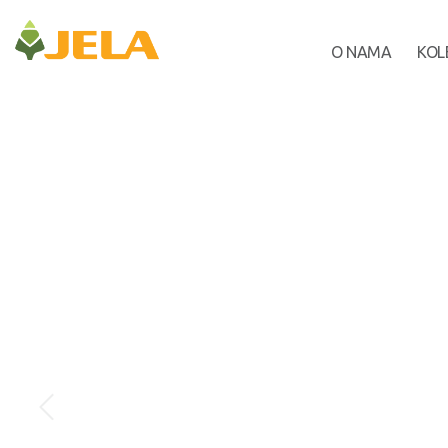
O NAMA
KOL