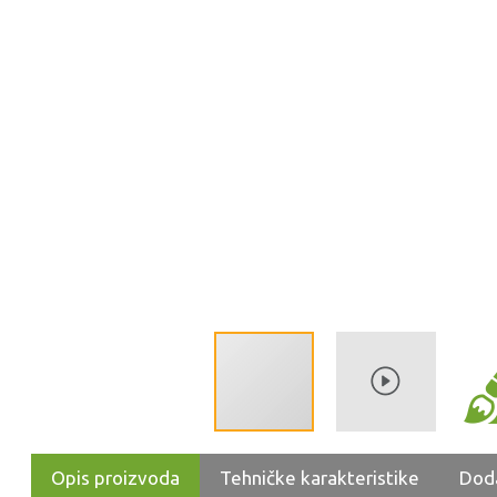
Opis proizvoda
Tehničke karakteristike
Dod