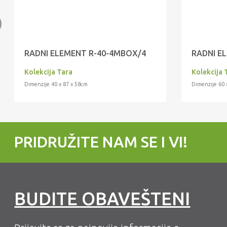
RADNI ELEMENT R-40-4MBOX/4
RADNI EL
Kolekcija Tara
Kolekcija 
Dimenzije 40 x 87 x 58cm
Dimenzije 60 
PRIDRUŽITE NAM SE I VI!
BUDITE OBAVEŠTENI