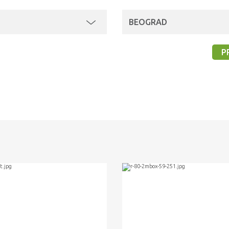
BEOGRAD
P