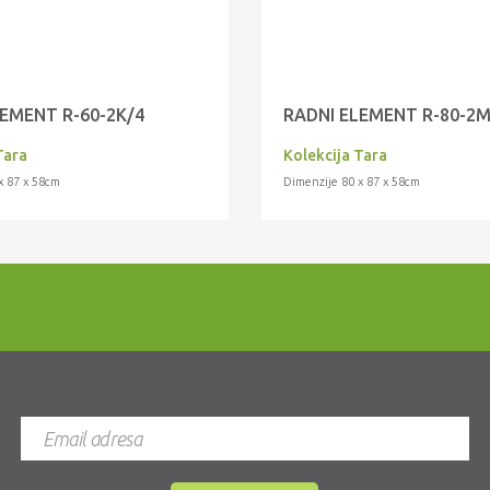
EMENT R-60-2K/4
RADNI ELEMENT R-80-2
Tara
Kolekcija Tara
x 87 x 58cm
Dimenzije 80 x 87 x 58cm