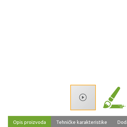
Opis proizvoda
Tehničke karakteristike
Dod