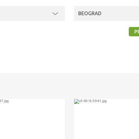
BEOGRAD
P