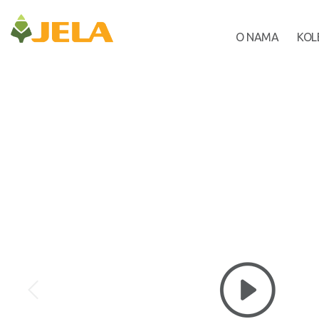
O NAMA
KOL