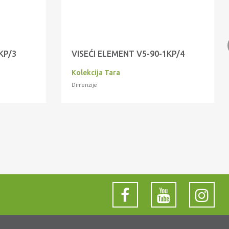
KP/3
VISEĆI ELEMENT V5-90-1KP/4
Kolekcija Tara
Dimenzije