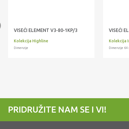
VISEĆI ELEMENT V3-80-1KP/3
VISEĆI E
Kolekcija Highline
Kolekcija 
Dimenzije
Dimenzije 64 
PRIDRUŽITE NAM SE I VI!