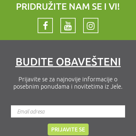
PRIDRUŽITE NAM SE I VI!
BUDITE OBAVEŠTENI
Prijavite se za najnovije informacije o
posebnim ponudama i novitetima iz Jele.