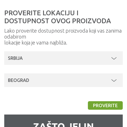
PROVERITE LOKACIJU I
DOSTUPNOST OVOG PROIZVODA
Lako proverite dostupnost proizvoda koji vas zanima
odabirom
lokacije koja je vama najbliža.
SRBIJA
BEOGRAD
PROVERITE