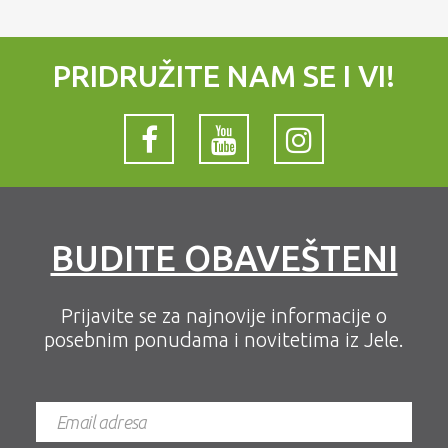
PRIDRUŽITE NAM SE I VI!
BUDITE OBAVEŠTENI
Prijavite se za najnovije informacije o
posebnim ponudama i novitetima iz Jele.