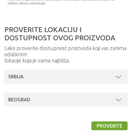
Vašem salonu nameštaja.
PROVERITE LOKACIJU I
DOSTUPNOST OVOG PROIZVODA
Lako proverite dostupnost proizvoda koji vas zanima
odabirom
lokacije koja je vama najbliža.
SRBIJA
BEOGRAD
PROVERITE