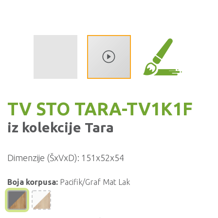
TV STO TARA-TV1K1F
iz kolekcije
Tara
Dimenzije (ŠxVxD):
151x52x54
Boja korpusa:
Pacifik/Graf Mat Lak